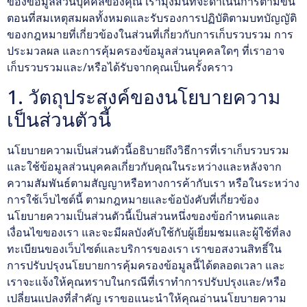
ของข้อมูลส่วนบุคคลของคุณ เรามุ่งมั่นที่จะดำเนินการตามขั้น
ตอนที่สมเหตุสมผลทั้งหมดและรับรองการปฏิบัติตามบทบัญญัติ
ของกฎหมายที่เกี่ยวข้องในส่วนที่เกี่ยวกับการเก็บรวบรวม การ
ประมวลผล และการคุ้มครองข้อมูลส่วนบุคคลใดๆ ที่เราอาจ
เก็บรวบรวมและ/หรือได้รับจากคุณเป็นครั้งคราว
1. วัตถุประสงค์ของนโยบายความ
เป็นส่วนตัวนี้
นโยบายความเป็นส่วนตัวนี้อธิบายถึงวิธีการที่เราเก็บรวบรวม
และใช้ข้อมูลส่วนบุคคลเกี่ยวกับคุณในระหว่างและหลังจาก
ความสัมพันธ์ตามสัญญาหรือทางการค้ากับเรา หรือในระหว่าง
การใช้เว็บไซต์นี้ ตามกฎหมายและข้อบังคับที่เกี่ยวข้อง
นโยบายความเป็นส่วนตัวนี้เป็นส่วนหนึ่งของข้อกำหนดและ
เงื่อนไขของเรา และจะมีผลบังคับใช้กับผู้เยี่ยมชมและผู้ใช้ที่ลง
ทะเบียนของเว็บไซต์และบริการของเรา เราขอสงวนสิทธิ์ใน
การปรับปรุงนโยบายการคุ้มครองข้อมูลนี้ได้ตลอดเวลา และ
เราจะแจ้งให้คุณทราบในกรณีที่เราทำการปรับปรุงและ/หรือ
เปลี่ยนแปลงที่สำคัญ เราขอแนะนำให้คุณอ่านนโยบายความ